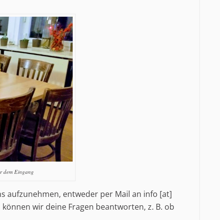
nter dem Eingang
ns aufzunehmen, entweder per Mail an info [at]
 können wir deine Fragen beantworten, z. B. ob
.