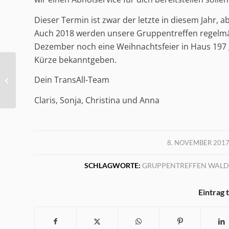
Dieser Termin ist zwar der letzte in diesem Jahr, ab
Auch 2018 werden unsere Gruppentreffen regelmä
Dezember noch eine Weihnachtsfeier in Haus 197 
Kürze bekanntgeben.
Nächstes Treffen im Waldsee am 26.
Dein TransAll-Team
Oktober
Claris, Sonja, Christina und Anna
/
8. NOVEMBER 201
SCHLAGWORTE:
GRUPPENTREFFEN WALDS
Eintrag 