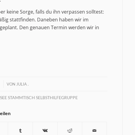
er keine Sorge, falls du ihn verpassen solltest:
ßig stattfinden. Daneben haben wir im
geplant. Den genauen Termin werden wir in
7
VON
JULIA .
EE STAMMTISCH SELBSTHILFEGRUPPE
teilen