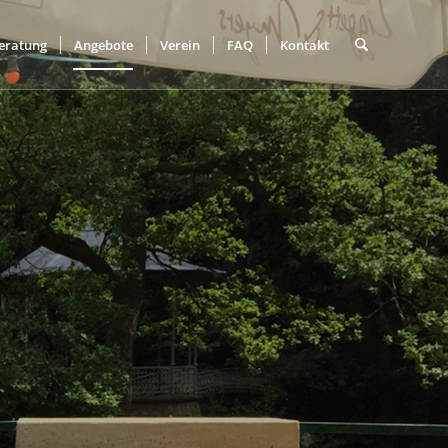
eratung
Angebote
Verein
FAQ
Kontakt