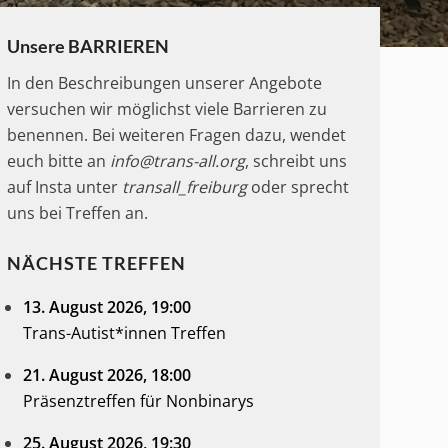
Unsere BARRIEREN
In den Beschreibungen unserer Angebote
versuchen wir möglichst viele Barrieren zu
benennen. Bei weiteren Fragen dazu, wendet
euch bitte an
info@trans-all.org
, schreibt uns
auf Insta unter
transall_freiburg
oder sprecht
uns bei Treffen an.
NÄCHSTE TREFFEN
13. August 2026
, 19:00
Trans-Autist*innen Treffen
21. August 2026
, 18:00
Präsenztreffen für Nonbinarys
25. August 2026
, 19:30