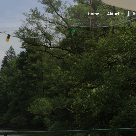
Home
Aktuelles
B