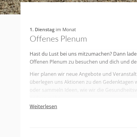
1. Dienstag
im Monat
Offenes Plenum
Hast du Lust bei uns mitzumachen? Dann laden
Offenen Plenum zu besuchen und dich und dei
Hier planen wir neue Angebote und Veranstalt
überlegen uns Aktionen zu den Gedenktagen 
oder sammeln Ideen, wie wir die Gesundheitsv
andere mehr.
Weiterlesen
Wir treffen uns immer am
1. Dienstag im Mon
Engagements Freiburg
Schreibt bei Interesse oder Fragen gerne per 