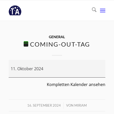
GENERAL
COMING-OUT-TAG
Coming-
11. Oktober 2024
out-
Tag
Kompletten Kalender ansehen
/
16. SEPTEMBER 2024
VON
MIRIAM