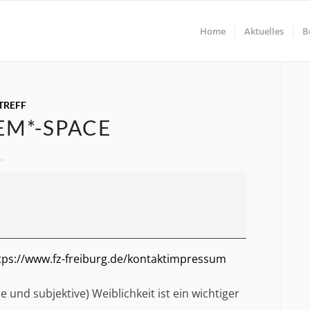
Home
Aktuelles
B
TREFF
EM*-SPACE
tps://www.fz-freiburg.de/kontaktimpressum
e und subjektive) Weiblichkeit ist ein wichtiger