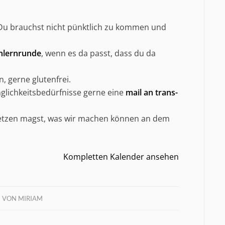
 Du brauchst nicht pünktlich zu kommen und
nlernrunde
, wenn es da passt, dass du da
, gerne glutenfrei.
änglichkeitsbedürfnisse gerne eine
mail an trans-
tzen magst, was wir machen können an dem
Kompletten Kalender ansehen
VON
MIRIAM