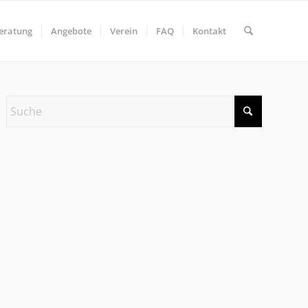
eratung
Angebote
Verein
FAQ
Kontakt