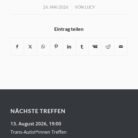
/
26. MAI 2026
VON
LUCY
Eintrag teilen
NÄCHSTE TREFFEN
13. August 2026
, 19:00
Trans-Autist*innen Treffen