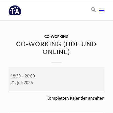
CO-WORKING
CO-WORKING (HDE UND
ONLINE)
Co-
18:30
–
20:00
Working
21. Juli 2026
(HdE
und
Online)
Kompletten Kalender ansehen