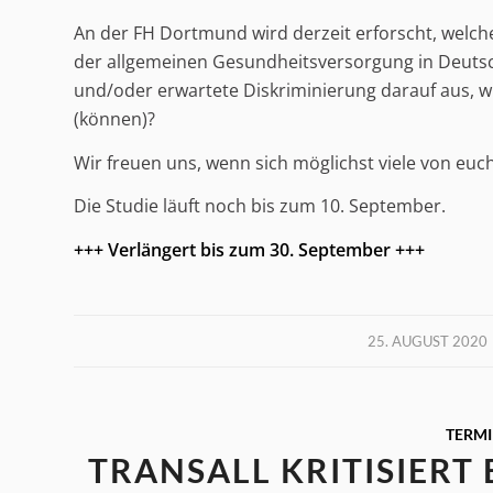
An der FH Dortmund wird derzeit erforscht, welch
der allgemeinen Gesundheitsversorgung in Deutsc
und/oder erwartete Diskriminierung darauf aus, 
(können)?
Wir freuen uns, wenn sich möglichst viele von euch
Die Studie läuft noch bis zum 10. September.
+++ Verlängert bis zum 30. September +++
/
25. AUGUST 2020
TERM
TRANSALL KRITISIERT