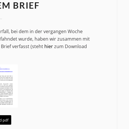
EM BRIEF
orfall, bei dem in der vergangen Woche
gefahndet wurde, haben wir zusammen mit
rief verfasst (steht
hier
zum Download
d pdf