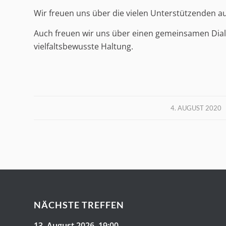
Wir freuen uns über die vielen Unterstützenden aus
Auch freuen wir uns über einen gemeinsamen Dialog
vielfaltsbewusste Haltung.
/
4. AUGUST 2020
NÄCHSTE TREFFEN
13. August 2026
, 19:00