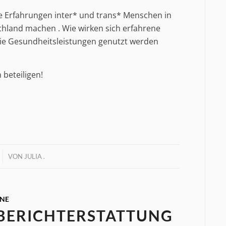
e Erfahrungen inter* und trans* Menschen in
hland machen . Wie wirken sich erfahrene
wie Gesundheitsleistungen genutzt werden
 beteiligen!
VON
JULIA .
INE
 BERICHTERSTATTUNG