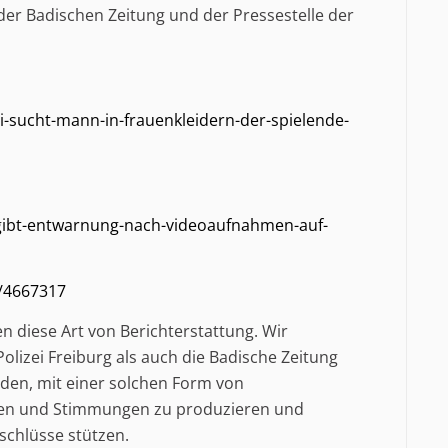
der Badischen Zeitung und der Pressestelle der
i-sucht-mann-in-frauenkleidern-der-spielende-
g-gibt-entwarnung-nach-videoaufnahmen-auf-
0/4667317
en diese Art von Berichterstattung. Wir
lizei Freiburg als auch die Badische Zeitung
den, mit einer solchen Form von
uren und Stimmungen zu produzieren und
lschlüsse stützen.