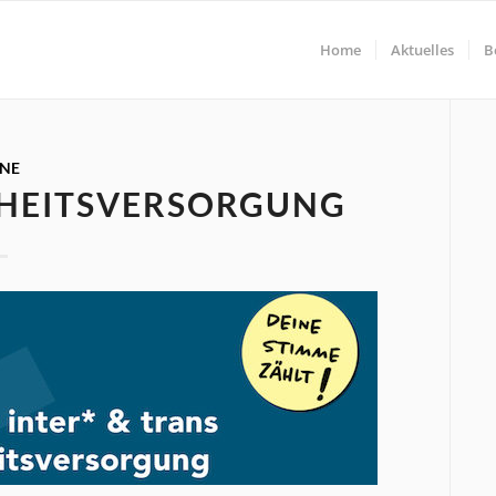
Home
Aktuelles
B
INE
DHEITSVERSORGUNG