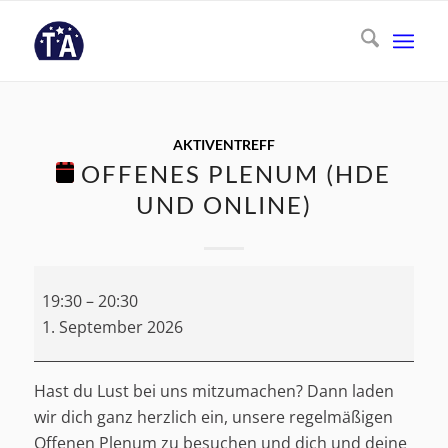
AKTIVENTREFF
OFFENES PLENUM (HDE
UND ONLINE)
Offenes
19:30
–
20:30
Plenum
1. September 2026
(HdE
und
online)
Hast du Lust bei uns mitzumachen? Dann laden
wir dich ganz herzlich ein, unsere regelmäßigen
Offenen Plenum zu besuchen und dich und deine