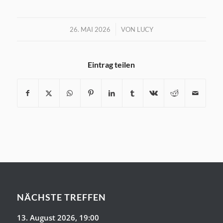
/
26. MAI 2026
VON
LUCY
Eintrag teilen
NÄCHSTE TREFFEN
13. August 2026
, 19:00