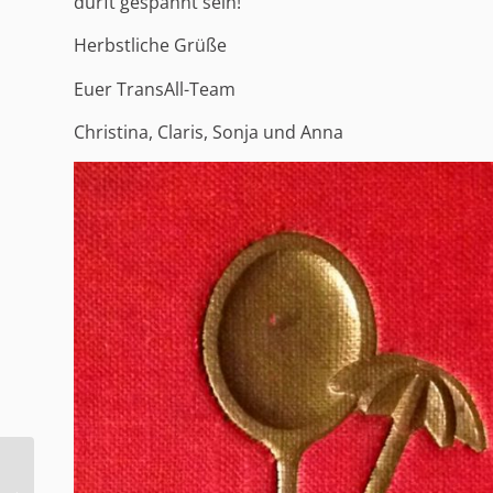
dürft gespannt sein!
Herbstliche Grüße
Euer TransAll-Team
Christina, Claris, Sonja und Anna