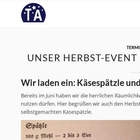
TERM
UNSER HERBST-EVENT
Wir laden ein: Käsespätzle un
Bereits im Juni haben wir die herrlichen Räumlic
nutzen dürfen. Hier begrüßen wir auch den Herbs
selbstgemachten Käsespätzle.