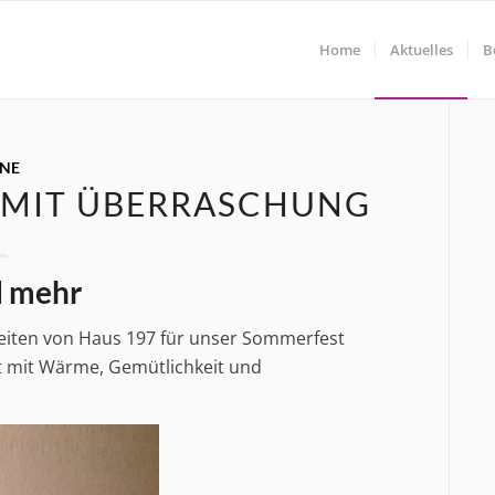
Home
Aktuelles
B
INE
 MIT ÜBERRASCHUNG
d mehr
hkeiten von Haus 197 für unser Sommerfest
t mit Wärme, Gemütlichkeit und