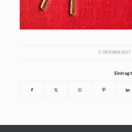
/
5. OKTOBER 2017
Eintrag 