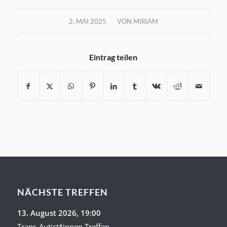
/
2. MAI 2025
VON
MIRIAM
Eintrag teilen
NÄCHSTE TREFFEN
13. August 2026
, 19:00
Trans-Autist*innen Treffen