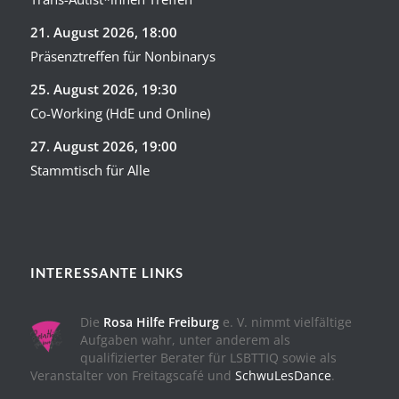
21. August 2026
, 18:00
Präsenztreffen für Nonbinarys
25. August 2026
, 19:30
Co-Working (HdE und Online)
27. August 2026
, 19:00
Stammtisch für Alle
INTERESSANTE LINKS
Die
Rosa Hilfe Freiburg
e. V. nimmt vielfältige
Aufgaben wahr, unter anderem als
qualifizierter Berater für LSBTTIQ sowie als
Veranstalter von Freitagscafé und
SchwuLesDance
.