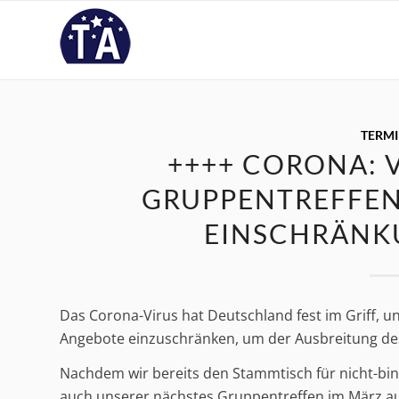
TERM
++++ CORONA: 
GRUPPENTREFFEN
EINSCHRÄNK
Das Corona-Virus hat Deutschland fest im Griff, u
Angebote einzuschränken, um der Ausbreitung des
Nachdem wir bereits den Stammtisch für nicht-bi
auch unserer nächstes Gruppentreffen im März au