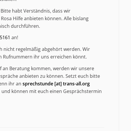
itte habt Verständnis, dass wir
osa Hilfe anbieten können. Alle bislang
nisch durchführen.
25161
an!
uch nicht regelmäßig abgehört werden. Wir
en Rufnummern ihr uns erreichen könnt.
arf an Beratung kommen, werden wir unsere
spräche anbieten zu können. Setzt euch bitte
enn ihr an
sprechstunde [at] trans-all.org
4 h und können mit euch einen Gesprächstermin