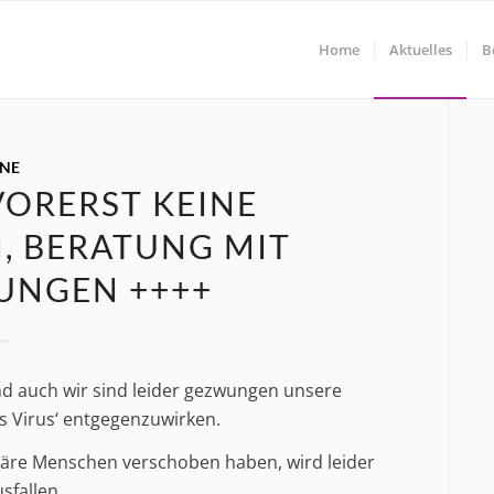
Home
Aktuelles
B
INE
VORERST KEINE
, BERATUNG MIT
UNGEN ++++
nd auch wir sind leider gezwungen unsere
 Virus‘ entgegenzuwirken.
näre Menschen verschoben haben, wird leider
sfallen.