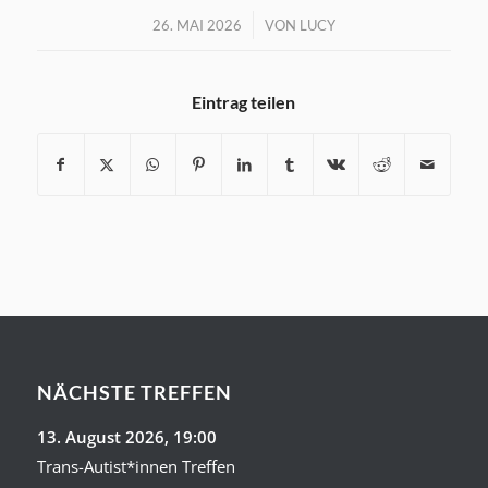
/
26. MAI 2026
VON
LUCY
Eintrag teilen
NÄCHSTE TREFFEN
13. August 2026
, 19:00
Trans-Autist*innen Treffen