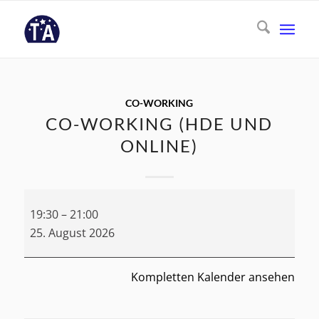
CO-WORKING
CO-WORKING (HDE UND
ONLINE)
Co-
19:30
–
21:00
Working
25. August 2026
(HdE
und
Online)
Kompletten Kalender ansehen