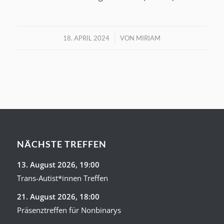
/
18. APRIL 2024
VON
MIRIAM
NÄCHSTE TREFFEN
13. August 2026
, 19:00
Trans-Autist*innen Treffen
21. August 2026
, 18:00
Präsenztreffen für Nonbinarys