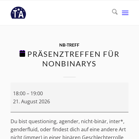
NB-TREFF
PRÄSENZTREFFEN FÜR
NONBINARYS
Präsenztreffen
18:00
–
19:00
für
21. August 2026
Nonbinarys
Du bist questioning, agender, nicht-binär, inter*,
genderfluid, oder findest dich auf eine andere Art
nicht (immer) in einer binären Geschlechterrolle