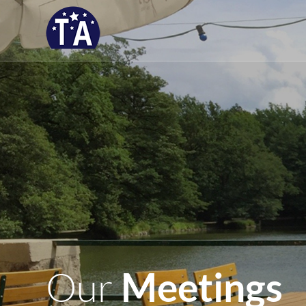
Our
Meetings